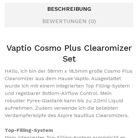
BESCHREIBUNG
BEWERTUNGEN (0)
Vaptio Cosmo Plus Clearomizer
Set
HAllo, ich bin der 58mm x 18,5mm große Cosmo Plus
Clearomizer aus dem Hause Vaptio.
Ausgestattet
wurde ich mit einem integrierten Top Filling-System
und regelbarer Bottom-Airflow Control. Mein
robuster Pyrex-Glastank kann bis zu 2,0ml Liquid
aufnehmen. Zudem verwende ich die beliebten
Verdampferköpfe des Aspire Nautilus Clearomizers.
Top-Filling-System
Mein integriertes Top-Filling-System ermöglicht es,