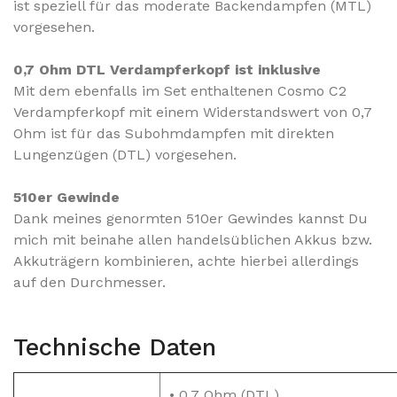
ist speziell für das moderate Backendampfen (MTL)
vorgesehen.
0,7 Ohm DTL Verdampferkopf ist inklusive
Mit dem ebenfalls im Set enthaltenen Cosmo C2
Verdampferkopf mit einem Widerstandswert von 0,7
Ohm ist für das Subohmdampfen mit direkten
Lungenzügen (DTL) vorgesehen.
510er Gewinde
Dank meines genormten 510er Gewindes kannst Du
mich mit beinahe allen handelsüblichen Akkus bzw.
Akkuträgern kombinieren
, achte hierbei allerdings
auf den Durchmesser.
Technische Daten
• 0,7 Ohm (DTL)