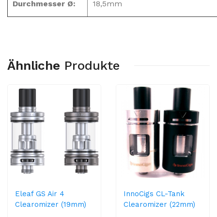
Durchmesser Ø:
18,5mm
Ähnliche
Produkte
Eleaf GS Air 4
InnoCigs CL-Tank
Clearomizer (19mm)
Clearomizer (22mm)