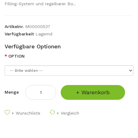
Filling-System und regelbarer Bo..
Artikelnr.
M00000537
Verfügbarkeit
Lagernd
Verfügbare Optionen
OPTION
+ Warenkorb
Menge
+ Wunschliste
+ Vergleich