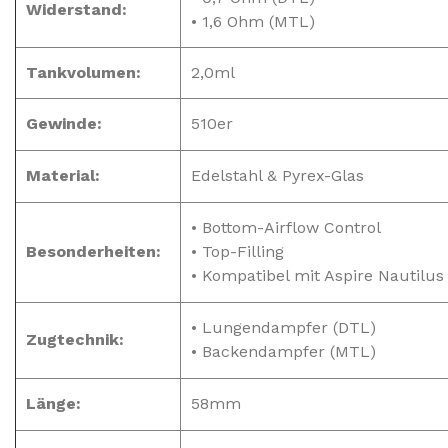
Widerstand:
• 1,6 Ohm (MTL)
Tankvolumen:
2,0ml
Gewinde:
510er
Material:
Edelstahl & Pyrex-Glas
• Bottom-Airflow Control
Besonderheiten:
• Top-Filling
• Kompatibel mit Aspire Nautilus 
• Lungendampfer (DTL)
Zugtechnik:
• Backendampfer (MTL)
Länge:
58mm