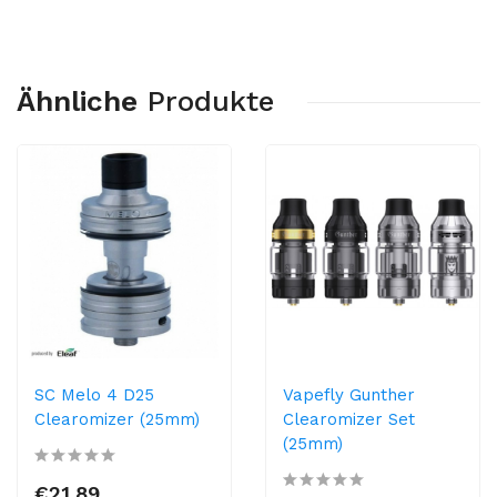
Ähnliche
Produkte
SC Melo 4 D25
Vapefly Gunther
Clearomizer (25mm)
Clearomizer Set
(25mm)
€21,89