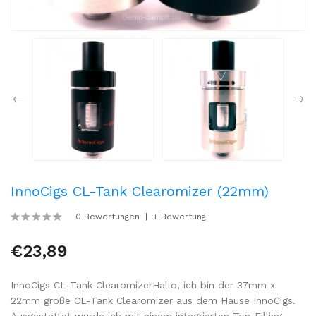
InnoCigs CL-Tank Clearomizer (22mm)
0 Bewertungen
+ Bewertung
€23,89
InnoCigs CL-Tank ClearomizerHallo, ich bin der 37mm x
22mm große CL-Tank Clearomizer aus dem Hause InnoCigs.