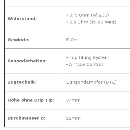
• 0,15 Ohm (Ni-200)
Widerstand:
• 0,5 Ohm (15-60 Watt)
Gewinde:
510er
• Top filling System
Besonderheiten:
• Airflow Control
Zugtechnik:
Lungendampfer (DTL)
Höhe ohne Drip Tip:
37mm
Durchmesser Ø:
22mm