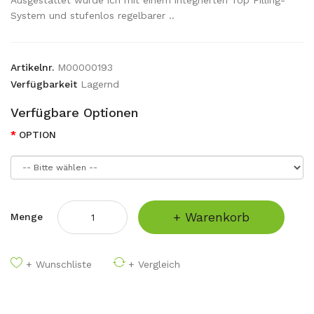
Ausgestattet wurde ich mit einem integrierten Top Filling-
System und stufenlos regelbarer ..
Artikelnr.
M00000193
Verfügbarkeit
Lagernd
Verfügbare Optionen
OPTION
+ Warenkorb
Menge
+ Wunschliste
+ Vergleich