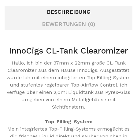
BESCHREIBUNG
BEWERTUNGEN (0)
InnoCigs CL-Tank Clearomizer
Hallo, ich bin der 37mm x 22mm große CL-Tank
Clearomizer aus dem Hause InnoCigs.
Ausgestattet
wurde ich mit einem integrierten Top Filling-System
und stufenlos regelbarer Top-Airflow Control. Ich
verfüge über einen 2,0ml Liquidtank aus Pyrex-Glas
umgeben von einem Metallgehäuse mit
Sichtfenstern.
Top-Filling-System
Mein integriertes Top-Filling-Systems ermöglicht es
dir, frisches Liquid direkt und sauber von oben in