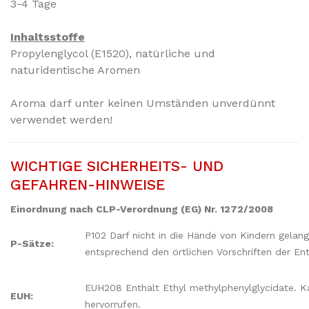
3-4 Tage
Inhaltsstoffe
Propylenglycol (E1520)
,
natürliche und
naturidentische Aromen
Aroma darf unter keinen Umständen unverdünnt
verwendet werden!
WICHTIGE SICHERHEITS- UND
GEFAHREN-HINWEISE
Einordnung nach CLP-Verordnung (EG) Nr. 1272/2008
P102 Darf nicht in die Hände von Kindern gelang
P-Sätze:
entsprechend den örtlichen Vorschriften der En
EUH208 Enthält Ethyl methylphenylglycidate. Ka
EUH:
hervorrufen.