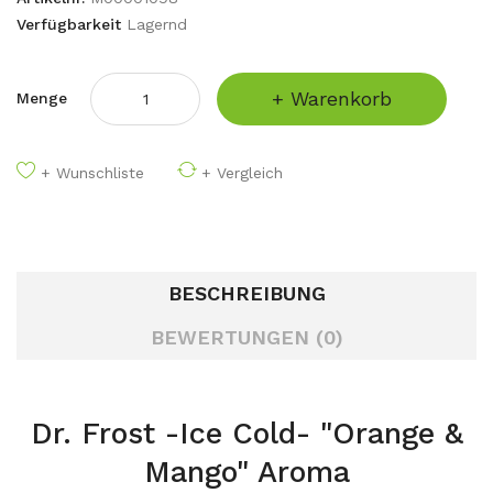
Verfügbarkeit
Lagernd
+ Warenkorb
Menge
+ Wunschliste
+ Vergleich
BESCHREIBUNG
BEWERTUNGEN (0)
Dr. Frost -Ice Cold- "Orange &
Mango" Aroma