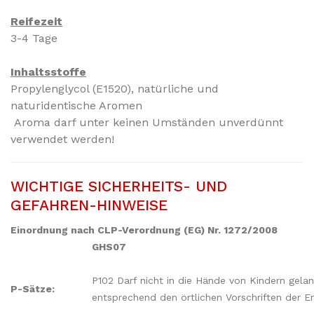
Reifezeit
3-4 Tage
Inhaltsstoffe
Propylenglycol (E1520)
,
natürliche und
naturidentische Aromen
Aroma darf unter keinen Umständen unverdünnt
verwendet werden!
WICHTIGE SICHERHEITS- UND
GEFAHREN-HINWEISE
Einordnung nach CLP-Verordnung (EG) Nr. 1272/2008
GHS07
P102 Darf nicht in die Hände von Kindern gela
P-Sätze:
entsprechend den örtlichen Vorschriften der E