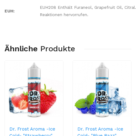
EUH208 Enthält Furaneol, Grapefruit Oil, Citral
EUH:
Reaktionen hervorrufen.
Ähnliche
Produkte
Dr. Frost Aroma -Ice
Dr. Frost Aroma -Ice
Cold- "Strawberry"
Cold- "Blue Razz"