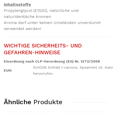
Inhaltsstoffe
Propylenglycol (E1520), natürliche und
naturidentische Aromen
Aroma darf unter keinen Umständen unverdünnt
verwendet werden!
WICHTIGE SICHERHEITS- UND
GEFAHREN-HINWEISE
Einordnung nach CLP-Verordnung (EG) Nr. 1272/2008
EUH208 Enthält l-carvone, Spearmint oil. Kann
EUH:
hervorrufen.
Ähnliche
Produkte