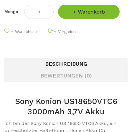
+ Warenkorb
Menge
+ Wunschliste
+ Vergleich
BESCHREIBUNG
BEWERTUNGEN (0)
Sony Konion US18650VTC6
3000mAh 3,7V Akku
Ich bin der Sony Konion US 18650 VTC6 Akku, ein
ungeschützter
High-Drain
Li-Ionen Akku für