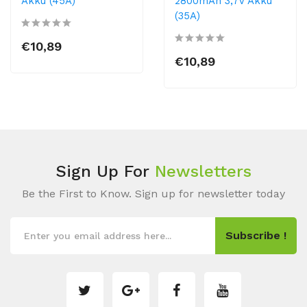
Akku (45A)
2800mAh 3,7V Akku
(35A)
€10,89
€10,89
Sign Up For
Newsletters
Be the First to Know. Sign up for newsletter today
Subscribe !