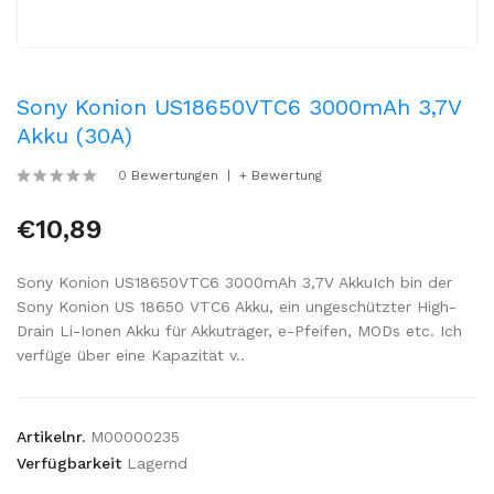
Sony Konion US18650VTC6 3000mAh 3,7V
Akku (30A)
0 Bewertungen
+ Bewertung
€10,89
Sony Konion US18650VTC6 3000mAh 3,7V AkkuIch bin der
Sony Konion US 18650 VTC6 Akku, ein ungeschützter High-
Drain Li-Ionen Akku für Akkuträger, e-Pfeifen, MODs etc. Ich
verfüge über eine Kapazität v..
Artikelnr.
M00000235
Verfügbarkeit
Lagernd