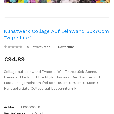
Kunstwerk Collage Auf Leinwand 50x70cm
"Vape Life"
0 Bewertungen
+ Bewertung
€94,89
Collage auf Leinwand "Vape Life" -Einzelstück-Sonne,
Freunde, Musik und fruchtige Flavours. Der Sommer ruft.
Lasst uns gemeinsam frei sein! 50cm x 70cm x 4,5cm♦
Handgefertigte Collage auf bespanntem K..
Artikelnr.
M00000011
Verfügbarkeit
Lagernd