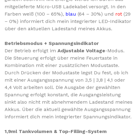
mitgelieferte Micro-USB Ladekabel versorgt.
In den
Farben weiß (100 – 65%),
blau
(64 – 30%) und
rot
(29
– 0%) informiert dich mein integrierter LED-Indikator
über den aktuellen Ladestand meines Akkus.
Betriebsmodus + Spannungsindikator
Der Betrieb erfolgt im
Adjustable Voltage
-Modus.
Die Steuerung erfolgt über meine Feuertaste in
Kombination mit einer zusätzlichen Modustaste.
Durch Drücken der Modustaste legst Du fest, ob ich
mit einer Ausgangsspannung von 3,5 | 3,8 | 4,1 oder
4,4 Volt arbeiten soll.
Die Ausgabe der gewählten
Spannung erfolgt konstant, die Ausgangsleistung
sinkt also nicht mit abnehmendem Ladestand meines
Akkus.
Über die aktuell gewählte Ausgangsspannung
informiert dich mein integrierter Spannungsindikator.
1,9ml Tankvolumen
& Top-Filling-System