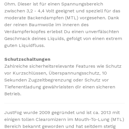
Ohm. Dieser ist für einen Spannungsbereich
zwischen 3,2 - 4,4 Volt geeignet und speziell für das
moderate Backendampfen (MTL) vorgesehen.
Dank
der reinen Baumwolle im inneren des
Verdampferkopfes erlebst Du einen unverfälschten
Geschmack deines Liquids, gefolgt von einen extrem
guten Liquidfluss.
Schutzschaltungen
Zahlreiche sicherheitsrelevante Features wie Schutz
vor Kurzschlüssen, Überspannungsschutz, 10
Sekunden Zugzeitbegrenzung oder Schutz vor
Tiefenentladung gewährleisten dir einen sicheren
Betrieb.
JustFog wurde 2009 gegründet und ist ca. 2013 mit
einigen tollen Clearomizern im Mouth-To-Lung (MTL)
Bereich bekannt geworden und hat seitdem stetig