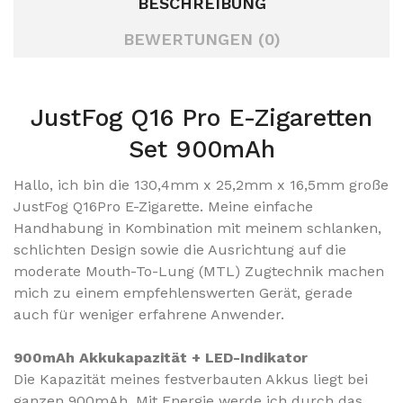
BESCHREIBUNG
BEWERTUNGEN (0)
JustFog Q16 Pro E-Zigaretten
Set 900mAh
Hallo, ich bin die 130,4mm x 25,2mm x 16,5mm große
JustFog Q16Pro E-Zigarette.
Meine einfache
Handhabung in Kombination mit meinem schlanken,
schlichten Design sowie die Ausrichtung auf die
moderate Mouth-To-Lung (MTL) Zugtechnik machen
mich zu einem empfehlenswerten Gerät, gerade
auch für weniger erfahrene Anwender.
900mAh Akkukapazität + LED-Indikator
Die Kapazität meines festverbauten Akkus liegt bei
ganzen 900mAh. Mit Energie werde ich durch das