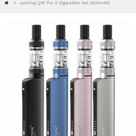
JustFog Q16 Pro E-Zigaretten Set (900mAh)