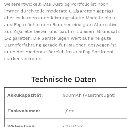
weiterentwickelt. Das JustFog Portfolio ist noch
immer durch tolle moderate E-Zigaretten geprägt,
aber es kamen auch leistungsstarke Modelle hinzu.
JustFog möchte dem Raucher eine gute Alternative
zur Zigarette bieten und baut mit diesem Grundsatz
E-Zigaretten. Die Geräte legen Wert auf eine gute
Dampferfahrung gerade für Raucher, deswegen ist
auch der moderate Bereich im JustFog Sortiment
stärker vertreten.
Technische Daten
Akkukapazität:
900mAh (Passthrought)
Tankvolumen:
1,9ml
Widerstand:
• 1,6 Ohm