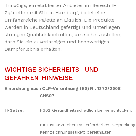
InnoCigs, ein etablierter Anbieter im Bereich E-
Zigaretten mit Sitz in Hamburg, bietet eine
umfangreiche Palette an Liquids. Die Produkte
werden in Deutschland gefertigt und unterliegen
strengen Qualitätskontrollen, um sicherzustellen,
dass Sie ein zuverlässiges und hochwertiges
Dampferlebnis erhalten.
WICHTIGE SICHERHEITS- UND
GEFAHREN-HINWEISE
Einordnung nach CLP-Verordnung
(EG) Nr. 1272/2008
GHS07
H-Sätze:
H302 Gesundheitsschädlich bei verschlucken.
P101 Ist ärztlicher Rat erforderlich, Verpackun
Kennzeichnungsetikett bereithalten.