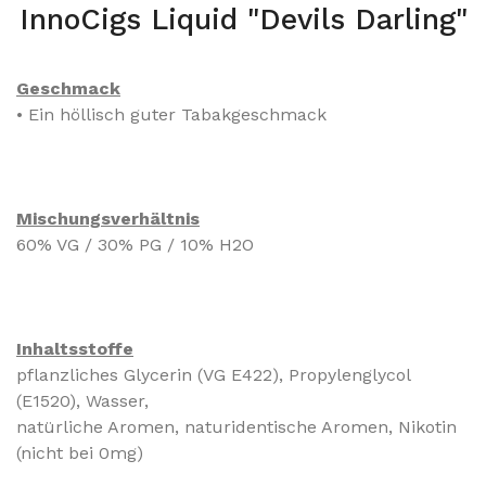
InnoCigs Liquid "Devils Darling"
Geschmack
• Ein höllisch guter Tabakgeschmack
Mischungsverhältnis
60% VG / 30% PG / 10% H2O
Inhaltsstoffe
pflanzliches Glycerin (VG E422), Propylenglycol
(E1520), Wasser,
natürliche Aromen, naturidentische Aromen, Nikotin
(nicht bei 0mg)