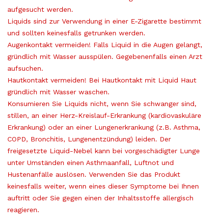
aufgesucht werden.
Liquids sind zur Verwendung in einer E-Zigarette bestimmt
und sollten keinesfalls getrunken werden.
Augenkontakt vermeiden! Falls Liquid in die Augen gelangt,
gründlich mit Wasser ausspülen. Gegebenenfalls einen Arzt
aufsuchen.
Hautkontakt vermeiden! Bei Hautkontakt mit Liquid Haut
gründlich mit Wasser waschen.
Konsumieren Sie Liquids nicht, wenn Sie schwanger sind,
stillen, an einer Herz-Kreislauf-Erkrankung (kardiovaskuläre
Erkrankung) oder an einer Lungenerkrankung (z.B. Asthma,
COPD, Bronchitis, Lungenentzündung) leiden. Der
freigesetzte Liquid-Nebel kann bei vorgeschädigter Lunge
unter Umständen einen Asthmaanfall, Luftnot und
Hustenanfälle auslösen. Verwenden Sie das Produkt
keinesfalls weiter, wenn eines dieser Symptome bei Ihnen
auftritt oder Sie gegen einen der Inhaltsstoffe allergisch
reagieren.