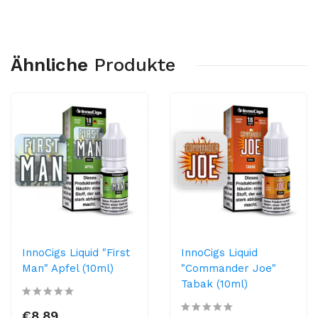
Ähnliche
Produkte
InnoCigs Liquid "First
InnoCigs Liquid
Man" Apfel (10ml)
"Commander Joe"
Tabak (10ml)
€8,89