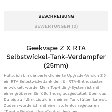
BESCHREIBUNG
BEWERTUNGEN (0)
Geekvape Z X RTA
Selbstwickel-Tank-Verdampfer
(25mm)
Hallo, ich bin die perfektionierte Upgrade-Version Z X,
ein RTA Selbstwickeltank der für RTA-Enthusiasten
entwickelt wurde. Mein Top-filling-System ist mit
einer größeren Einfüllöffnung ausgestattet, über das
Du bis zu 4,5ml Liquid in meinen Tank füllen kannst.
Zudem wurde ich mit einer stufenlos regelbaren
"Top-to-Side"-Airflow-Control designed.