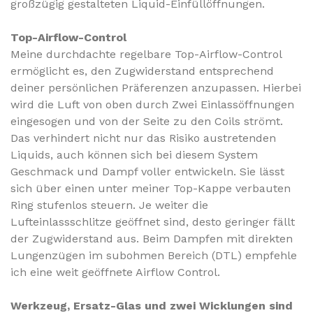
großzügig gestalteten Liquid-Einfüllöffnungen.
Top-Airflow-Control
Meine durchdachte regelbare Top-Airflow-Control
ermöglicht es, den Zugwiderstand entsprechend
deiner persönlichen Präferenzen anzupassen. Hierbei
wird die Luft von oben durch Zwei Einlassöffnungen
eingesogen und von der Seite zu den Coils strömt.
Das verhindert nicht nur das Risiko austretenden
Liquids, auch können sich bei diesem System
Geschmack und Dampf voller entwickeln. Sie lässt
sich über einen unter meiner Top-Kappe verbauten
Ring stufenlos steuern. Je weiter die
Lufteinlassschlitze geöffnet sind, desto geringer fällt
der Zugwiderstand aus.
Beim Dampfen mit direkten
Lungenzügen im subohmen Bereich (DTL) empfehle
ich eine weit geöffnete Airflow Control.
Werkzeug, Ersatz-Glas und zwei Wicklungen sind