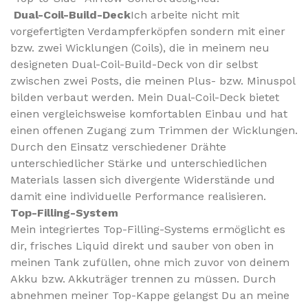
Dual-Coil-Build-Deck
Ich arbeite nicht mit
vorgefertigten Verdampferköpfen sondern mit einer
bzw. zwei Wicklungen (Coils), die in meinem neu
designeten Dual-Coil-Build-Deck von dir selbst
zwischen zwei Posts, die meinen Plus- bzw. Minuspol
bilden verbaut werden. Mein Dual-Coil-Deck bietet
einen vergleichsweise komfortablen Einbau und hat
einen offenen Zugang zum Trimmen der Wicklungen.
Durch den Einsatz verschiedener Drähte
unterschiedlicher Stärke und unterschiedlichen
Materials lassen sich divergente Widerstände und
damit eine individuelle Performance realisieren.
Top-Filling-System
Mein integriertes Top-Filling-Systems ermöglicht es
dir, frisches Liquid direkt und sauber von oben in
meinen Tank zufüllen, ohne mich zuvor von deinem
Akku bzw. Akkuträger trennen zu müssen. Durch
abnehmen meiner Top-Kappe gelangst Du an meine