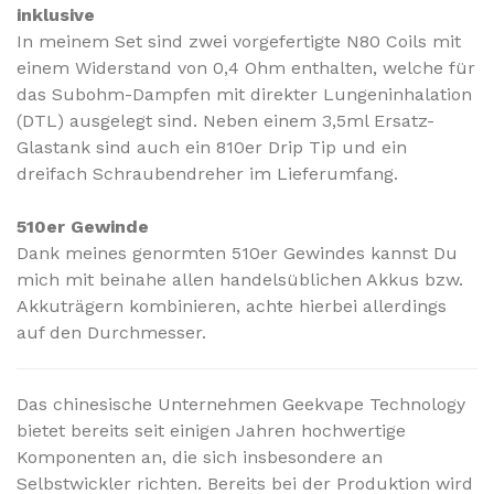
inklusive
In meinem Set sind zwei vorgefertigte N80 Coils mit
einem Widerstand von 0,4 Ohm enthalten, welche für
das Subohm-Dampfen mit direkter Lungeninhalation
(DTL) ausgelegt sind. Neben einem 3,5ml Ersatz-
Glastank sind auch ein 810er Drip Tip und ein
dreifach Schraubendreher im Lieferumfang.
510er Gewinde
Dank meines genormten 510er Gewindes kannst Du
mich mit beinahe allen handelsüblichen Akkus bzw.
Akkuträgern kombinieren
, achte hierbei allerdings
auf den Durchmesser.
Das chinesische Unternehmen Geekvape Technology
bietet bereits seit einigen Jahren hochwertige
Komponenten an, die sich insbesondere an
Selbstwickler richten. Bereits bei der Produktion wird