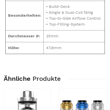
• Build-Deck
• Single & Dual-Coil fähig
Besonderheiten:
• Top-to-Side Airflow Control
• Top-Filling-System
Durchmesser Ø:
25mm
Höhe:
47,8mm
Ähnliche
Produkte