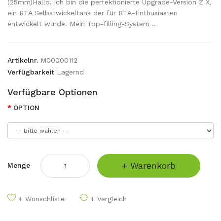
(25mm)Hallo, ich bin die perfektionierte Upgrade-Version Z X,
ein RTA Selbstwickeltank der für RTA-Enthusiasten
entwickelt wurde. Mein Top-filling-System ..
Artikelnr.
M00000112
Verfügbarkeit
Lagernd
Verfügbare Optionen
OPTION
+ Warenkorb
Menge
+ Wunschliste
+ Vergleich