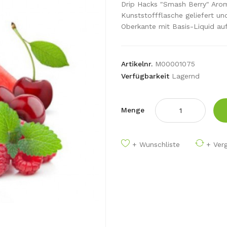
Drip Hacks "Smash Berry" Aro
Kunststoffflasche geliefert un
Oberkante mit Basis-Liquid auf
Artikelnr.
M00001075
Verfügbarkeit
Lagernd
Menge
+ Wunschliste
+ Verg