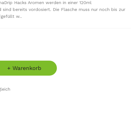
maDrip Hacks Aromen werden in einer 120ml
d sind bereits vordosiert. Die Flasche muss nur noch bis zur
gefüllt w..
+ Warenkorb
leich