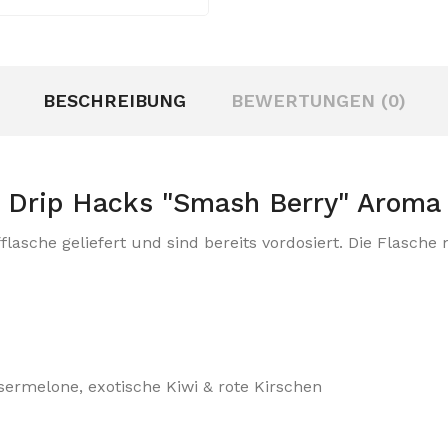
BESCHREIBUNG
BEWERTUNGEN (0)
Drip Hacks "Smash Berry" Aroma
lasche geliefert und sind bereits vordosiert. Die Flasch
sermelone, exotische Kiwi & rote Kirschen