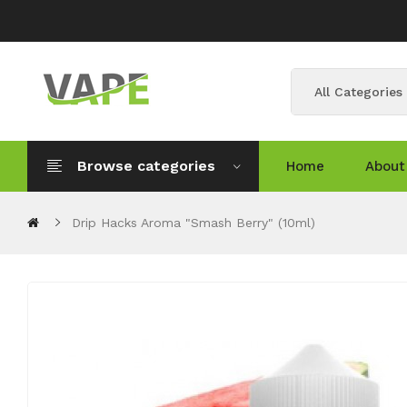
All Categories
Browse categories
Home
About
Drip Hacks Aroma "Smash Berry" (10ml)