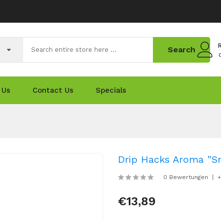
R
Search
 Us
Contact Us
Specials
Drip Hacks Aroma "Sm
0 Bewertungen
+
€13,89