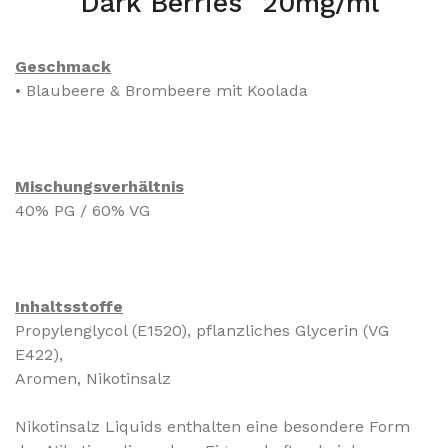
"Dark Berries" 20mg/ml
Geschmack
• Blaubeere & Brombeere mit Koolada
Mischungsverhältnis
40% PG / 60% VG
Inhaltsstoffe
Propylenglycol (E1520), pflanzliches Glycerin (VG
E422),
Aromen, Nikotinsalz
Nikotinsalz Liquids enthalten eine besondere Form