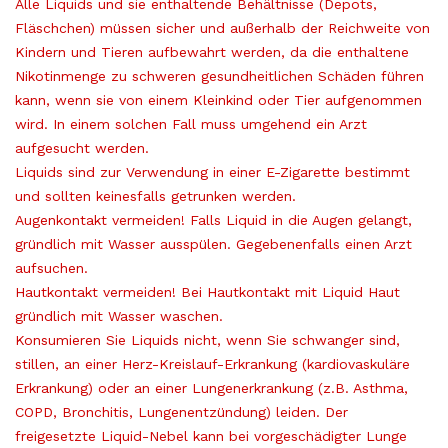
Alle Liquids und sie enthaltende Behältnisse (Depots,
Fläschchen) müssen sicher und außerhalb der Reichweite von
Kindern und Tieren aufbewahrt werden, da die enthaltene
Nikotinmenge zu schweren gesundheitlichen Schäden führen
kann, wenn sie von einem Kleinkind oder Tier aufgenommen
wird. In einem solchen Fall muss umgehend ein Arzt
aufgesucht werden.
Liquids sind zur Verwendung in einer E-Zigarette bestimmt
und sollten keinesfalls getrunken werden.
Augenkontakt vermeiden! Falls Liquid in die Augen gelangt,
gründlich mit Wasser ausspülen. Gegebenenfalls einen Arzt
aufsuchen.
Hautkontakt vermeiden! Bei Hautkontakt mit Liquid Haut
gründlich mit Wasser waschen.
Konsumieren Sie Liquids nicht, wenn Sie schwanger sind,
stillen, an einer Herz-Kreislauf-Erkrankung (kardiovaskuläre
Erkrankung) oder an einer Lungenerkrankung (z.B. Asthma,
COPD, Bronchitis, Lungenentzündung) leiden. Der
freigesetzte Liquid-Nebel kann bei vorgeschädigter Lunge