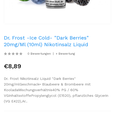
Dr. Frost -Ice Cold- "Dark Berries"
20mg/ml (10ml) Nikotinsalz Liquid
0 Bewertungen
+ Bewertung
€8,89
Dr. Frost Nikotinsalz Liquid "Dark Berries"
20mg/mlGeschmack• Blaubeere & Brombeere mit
KooladaMischungsverhältnis40% PG / 60%
VGInhaltsstoffePropylenglycol (E1520), pflanzliches Glycerin
(VG E422),Ar..