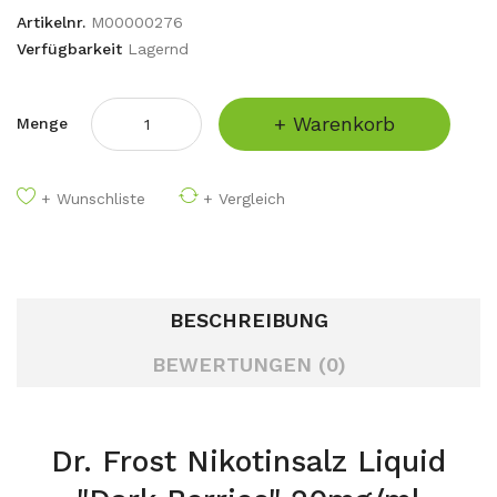
Artikelnr.
M00000276
Verfügbarkeit
Lagernd
+ Warenkorb
Menge
+ Wunschliste
+ Vergleich
BESCHREIBUNG
BEWERTUNGEN (0)
Dr. Frost Nikotinsalz Liquid