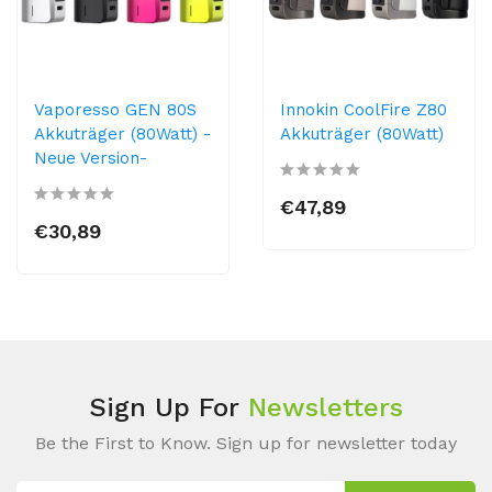
Vaporesso GEN 80S
Innokin CoolFire Z80
Akkuträger (80Watt) -
Akkuträger (80Watt)
Neue Version-
€47,89
€30,89
Sign Up For
Newsletters
Be the First to Know. Sign up for newsletter today