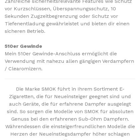
Zahlreiche sicherheitsrelevante Features wie Schutz
vor Kurzschlüssen, Überspannungsschutz, 10
Sekunden Zugzeitbegrenzung oder Schutz vor
Tiefenentladung gewährleistet und bieten dir einen
sicheren Betrieb.
510er Gewinde
Mein 510er Gewinde-Anschluss ermöglicht die
Verwendung mit nahezu allen gängigen Verdampfern
/ Clearomizern.
Die Marke SMOK führt in Ihrem Sortiment E-
Zigaretten, die für Neueinsteiger geegnet sind und
auch Geräte, die für erfahrene Dampfer ausgelegt
sind. So sorgen die Modelle von SMOK für absoluten
Genuss bei den erfahrenen Sub-Ohm Dampfern.
Währendessen die einsteigerfreundlichen Modelle die
Herzen der Neueinstiegsdampfer höher schlagen