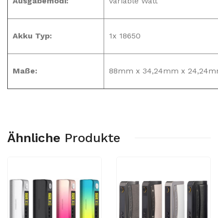
Ausgabemodi:
Variable Watt
Akku Typ:
1x 18650
Maße:
88mm x 34,24mm x 24,24
Ähnliche
Produkte