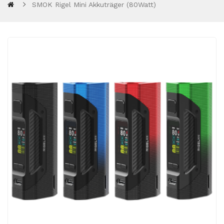
SMOK Rigel Mini Akkuträger (80Watt)