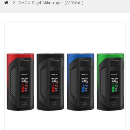
SMOK Rigel Akkuträger (230Watt)