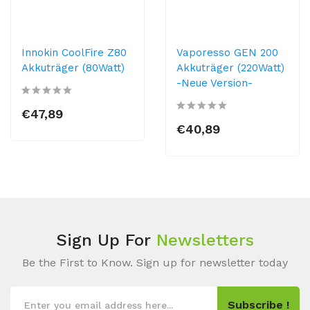
Innokin CoolFire Z80
Vaporesso GEN 200
Akkuträger (80Watt)
Akkuträger (220Watt)
-Neue Version-
€47,89
€40,89
Sign Up For
Newsletters
Be the First to Know. Sign up for newsletter today
Subscribe !