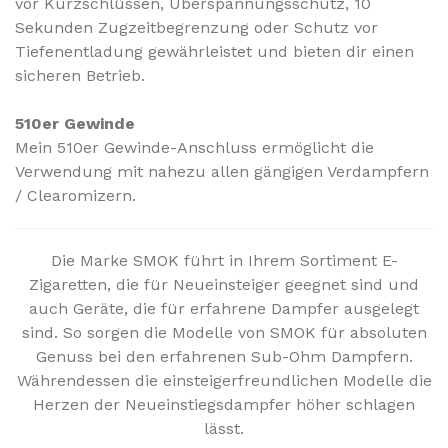
vor Kurzschlüssen, Überspannungsschutz, 10
Sekunden Zugzeitbegrenzung oder Schutz vor
Tiefenentladung gewährleistet und bieten dir einen
sicheren Betrieb.
510er Gewinde
Mein 510er Gewinde-Anschluss ermöglicht die
Verwendung mit nahezu allen gängigen Verdampfern
/ Clearomizern.
Die Marke SMOK führt in Ihrem Sortiment E-
Zigaretten, die für Neueinsteiger geegnet sind und
auch Geräte, die für erfahrene Dampfer ausgelegt
sind. So sorgen die Modelle von SMOK für absoluten
Genuss bei den erfahrenen Sub-Ohm Dampfern.
Währendessen die einsteigerfreundlichen Modelle die
Herzen der Neueinstiegsdampfer höher schlagen
lässt.