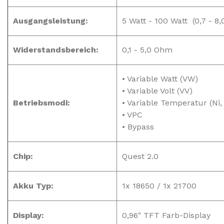
Ausgangsleistung:
5 Watt - 100 Watt (0,7 - 8,0
Widerstandsbereich:
0,1 - 5,0 Ohm
• Variable Watt (VW)
• Variable Volt (VV)
Betriebsmodi:
• Variable Temperatur (Ni, 
• VPC
• Bypass
Chip:
Quest 2.0
Akku Typ:
1x 18650 / 1x 21700
Display:
0,96" TFT Farb-Display