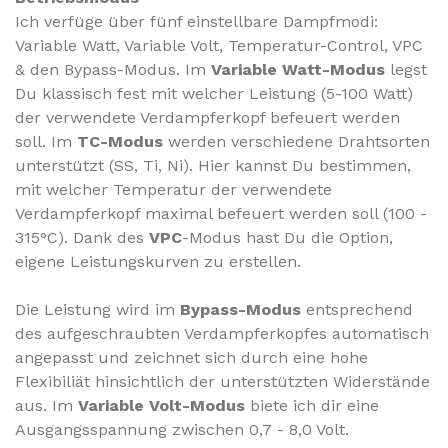
Ich verfüge über fünf einstellbare Dampfmodi:
Variable Watt, Variable Volt, Temperatur-Control, VPC
& den Bypass-Modus.
Im
Variable Watt-Modus
legst
Du klassisch fest mit welcher Leistung (5-100 Watt)
der verwendete Verdampferkopf befeuert werden
soll.
Im
TC-Modus
werden verschiedene Drahtsorten
unterstützt (SS, Ti, Ni). Hier kannst Du bestimmen,
mit welcher Temperatur der verwendete
Verdampferkopf maximal befeuert werden soll (100 -
315°C).
Dank des
VPC
-Modus hast Du die Option,
eigene Leistungskurven zu erstellen.
Die Leistung wird im
Bypass-Modus
entsprechend
des aufgeschraubten Verdampferkopfes automatisch
angepasst und zeichnet sich durch eine hohe
Flexibiliät hinsichtlich der unterstützten Widerstände
aus. Im
Variable Volt-Modus
biete ich dir eine
Ausgangsspannung zwischen 0,7 - 8,0 Volt.