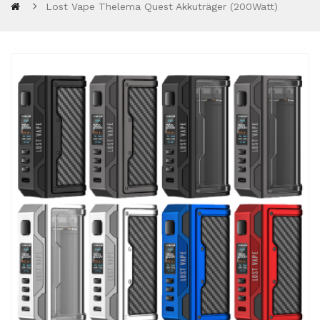
Lost Vape Thelema Quest Akkuträger (200Watt)