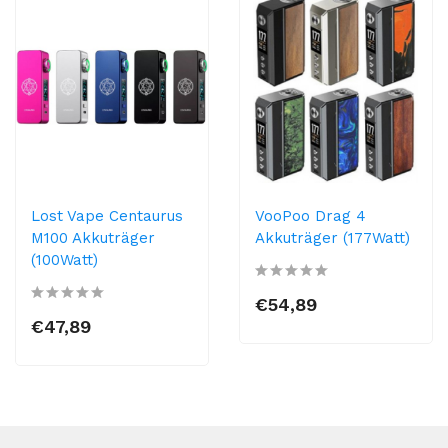
Lost Vape Centaurus
VooPoo Drag 4
M100 Akkuträger
Akkuträger (177Watt)
(100Watt)
€54,89
€47,89