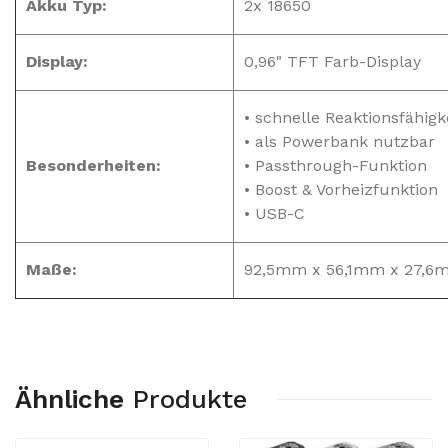
Akku Typ:
2x 18650
Display:
0,96" TFT Farb-Display
• schnelle Reaktionsfähigk
• als Powerbank nutzbar
Besonderheiten:
• Passthrough-Funktion
• Boost & Vorheizfunktion
• USB-C
Maße:
92,5mm x 56,1mm x 27,6
Ähnliche
Produkte