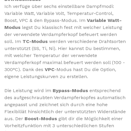
Ich verfüge über sechs einstellbare Dampfmodi:
Variable Watt, Variable Volt, Temperatur-Control,
Boost, VPC & den Bypass-Modus.
Im
Variable Watt-
Modus
legst Du klassisch fest mit welcher Leistung
der verwendete Verdampferkopf befeuert werden
soll.
Im
TC-Modus
werden verschiedene Drahtsorten
unterstützt (SS, Ti, Ni). Hier kannst Du bestimmen,
mit welcher Temperatur der verwendete
Verdampferkopf maximal befeuert werden soll (100 -
300°C).
Dank des
VPC
-Modus hast Du die Option,
eigene Leistungskurven zu erstellen.
Die Leistung wird im
Bypass-Modus
entsprechend
des aufgeschraubten Verdampferkopfes automatisch
angepasst und zeichnet sich durch eine hohe
Flexibiliät hinsichtlich der unterstützten Widerstände
aus. Der
Boost-Modus
gibt dir die Möglichkeit einer
Vorheitzfunktion mit 3 unterschiedlichen Stufen