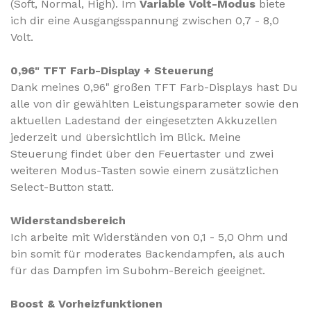
(Soft, Normal, High). Im
Variable Volt-Modus
biete
ich dir eine Ausgangsspannung zwischen 0,7 - 8,0
Volt.
0,96" TFT Farb-Display + Steuerung
Dank meines 0,96" großen TFT Farb-Displays hast Du
alle von dir gewählten Leistungsparameter sowie den
aktuellen Ladestand der eingesetzten Akkuzellen
jederzeit und übersichtlich im Blick. Meine
Steuerung findet über den Feuertaster und zwei
weiteren Modus-Tasten sowie einem zusätzlichen
Select-Button statt.
Widerstandsbereich
Ich arbeite mit Widerständen von 0,1 - 5,0 Ohm und
bin somit für moderates Backendampfen, als auch
für das Dampfen im Subohm-Bereich geeignet.
Boost & Vorheizfunktionen